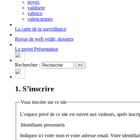
troyes
valdisere
valence
valenciennes
La carte
de la surveillance
Revue de web
veille, dossiers
Le projet
Présentation
Rechercher :
1. S’inscrire
Vous inscrire sur ce site
Identifiants personnels
Indiquez ici votre nom et votre adresse email. Votre identifi