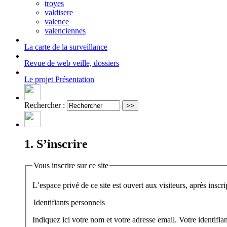
troyes
valdisere
valence
valenciennes
La carte
de la surveillance
Revue de web
veille, dossiers
Le projet
Présentation
Rechercher :
1. S’inscrire
Vous inscrire sur ce site
Identifiants personnels
Indiquez ici votre nom et votre adresse email. Votre identifi