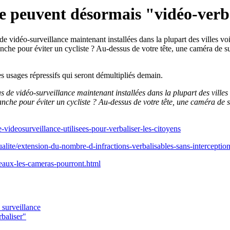
e peuvent désormais "vidéo-verb
s de vidéo-surveillance maintenant installées dans la plupart des villes v
che pour éviter un cycliste ? Au-dessus de votre tête, une caméra de su
 usages répressifs qui seront démultipliés demain.
ras de vidéo-surveillance maintenant installées dans la plupart des ville
nche pour éviter un cycliste ? Au-dessus de votre tête, une caméra de s
-videosurveillance-utilisees-pour-verbaliser-les-citoyens
ctualite/extension-du-nombre-d-infractions-verbalisables-sans-interceptio
teaux-les-cameras-pourront.html
 surveillance
baliser"