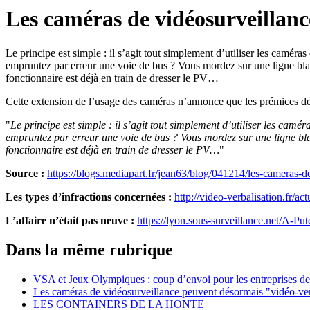
Les caméras de vidéosurveillanc
Le principe est simple : il s’agit tout simplement d’utiliser les caméra
empruntez par erreur une voie de bus ? Vous mordez sur une ligne blan
fonctionnaire est déjà en train de dresser le PV…
Cette extension de l’usage des caméras n’annonce que les prémices des
"
Le principe est simple : il s’agit tout simplement d’utiliser les camé
empruntez par erreur une voie de bus ? Vous mordez sur une ligne bla
fonctionnaire est déjà en train de dresser le PV…
"
Source :
https://blogs.mediapart.fr/jean63/blog/041214/les-cameras-de
Les types d’infractions concernées :
http://video-verbalisation.fr/a
L’affaire n’était pas neuve :
https://lyon.sous-surveillance.net/A-Pu
Dans la même rubrique
VSA et Jeux Olympiques : coup d’envoi pour les entreprises de
Les caméras de vidéosurveillance peuvent désormais "vidéo-ver
LES CONTAINERS DE LA HONTE