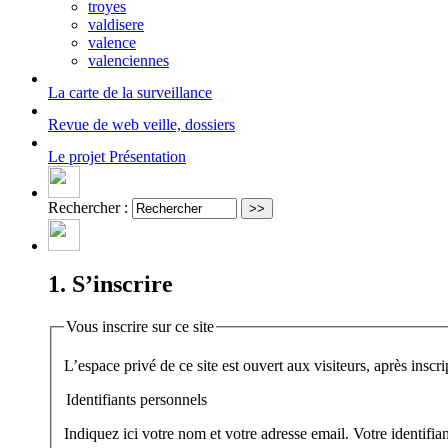
troyes
valdisere
valence
valenciennes
La carte
de la surveillance
Revue de web
veille, dossiers
Le projet
Présentation
Rechercher :
1. S’inscrire
Vous inscrire sur ce site
Identifiants personnels
Indiquez ici votre nom et votre adresse email. Votre identifi