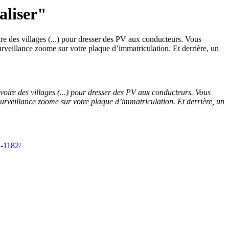
aliser"
oire des villages (...) pour dresser des PV aux conducteurs. Vous
rveillance zoome sur votre plaque d’immatriculation. Et derrière, un
s voire des villages (...) pour dresser des PV aux conducteurs. Vous
urveillance zoome sur votre plaque d’immatriculation. Et derrière, un
n-1182/